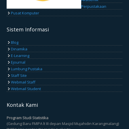
Perpustakaan
Pusat Komputer
Sistem Informasi
Blog
Dinamika
E-Learning
Ejournal
Lumbung Pustaka
Staff Site
Webmail Staff
Webmail Student
Kontak Kami
Program Studi Statistika
(Gedung Baru FMIPA lt III depan Masjid Mujahidin Karangmalang)