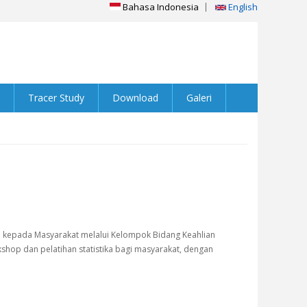
Bahasa Indonesia
English
Tracer Study
Download
Galeri
an kepada Masyarakat melalui Kelompok Bidang Keahlian
rkshop dan pelatihan statistika bagi masyarakat, dengan