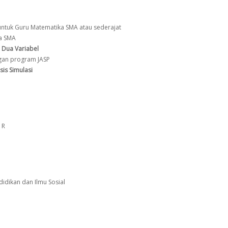
ntuk Guru Matematika SMA atau sederajat
a SMA
 Dua Variabel
gan program JASP
sis Simulasi
 R
didikan dan Ilmu Sosial