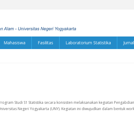
Mahasiswa
Fasilitas
Laboratorium Statistika
Jurnal
Program Studi S1 Statistika secara konsisten melaksanakan kegiatan Pengabdi
, Universitas Negeri Yogyakarta (UNY). Kegiatan ini diwujudkan dalam bentuk wo