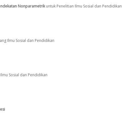
endekatan Nonparametrik
untuk Penelitian Ilmu Sosial dan Pendidikan
dang Ilmu Sosial dan Pendidikan
 Ilmu Sosial dan Pendidikan
esi