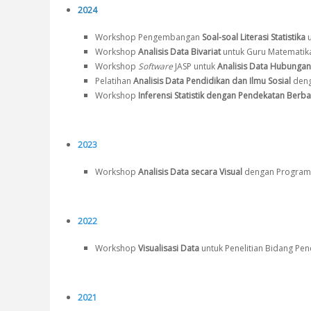
2024
Workshop Pengembangan
Soal-soal Literasi Statistika
u
Workshop
Analisis Data Bivariat
untuk Guru Matematik
Workshop
Software
JASP untuk
Analisis Data Hubungan
Pelatihan
Analisis Data Pendidikan dan Ilmu Sosial
den
Workshop
Inferensi Statistik dengan Pendekatan Berba
2023
Workshop
Analisis Data secara Visual
dengan Program
2022
Workshop
Visualisasi Data
untuk Penelitian Bidang Pen
2021