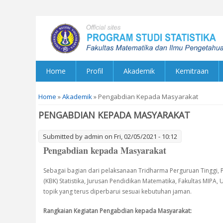
Home
Profil
Akademik
Kemitraan
You are here
Home
»
Akademik
» Pengabdian Kepada Masyarakat
PENGABDIAN KEPADA MASYARAKAT
Submitted by
admin
on Fri, 02/05/2021 - 10:12
Pengabdian kepada Masyarakat
Sebagai bagian dari pelaksanaan Tridharma Perguruan Tinggi, 
(KBK) Statistika, Jurusan Pendidikan Matematika, Fakultas MIPA
topik yang terus diperbarui sesuai kebutuhan jaman.
Rangkaian Kegiatan Pengabdian kepada Masyarakat: