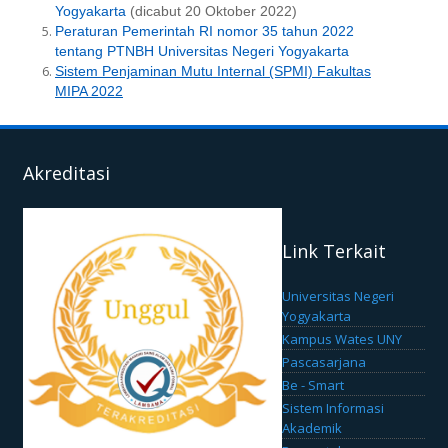
Yogyakarta
(dicabut 20 Oktober 2022)
Peraturan Pemerintah RI nomor 35 tahun 2022
tentang PTNBH Universitas Negeri Yogyakarta
Sistem Penjaminan Mutu Internal (SPMI) Fakultas
MIPA 2022
Akreditasi
Link Terkait
Universitas Negeri
Yogyakarta
Kampus Wates UNY
Pascasarjana
Be - Smart
Sistem Informasi
Akademik