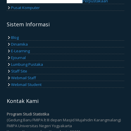
Perpustakaan
Pusat Komputer
Sistem Informasi
Blog
Dinamika
E-Learning
Ejournal
Lumbung Pustaka
Staff Site
Webmail Staff
Webmail Student
Kontak Kami
Program Studi Statistika
(Gedung Baru FMIPA lt III depan Masjid Mujahidin Karangmalang)
FMIPA Universitas Negeri Yogyakarta