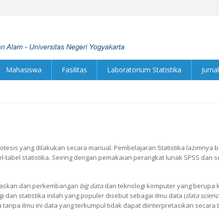
Mahasiswa
Fasilitas
Laboratorium Statistika
Jurnal
ipotesis yang dilakukan secara manual. Pembelajaran Statistika lazimnya b
tabel statistika. Seiring dengan pemakaian perangkat lunak SPSS dan se
.
lepaskan dari perkembangan
big data
dan teknologi komputer yang berupa ko
gi dan statistika inilah yang populer disebut sebagai ilmu data (
data scienc
 tanpa ilmu ini data yang terkumpul tidak dapat diinterpretasikan secara 