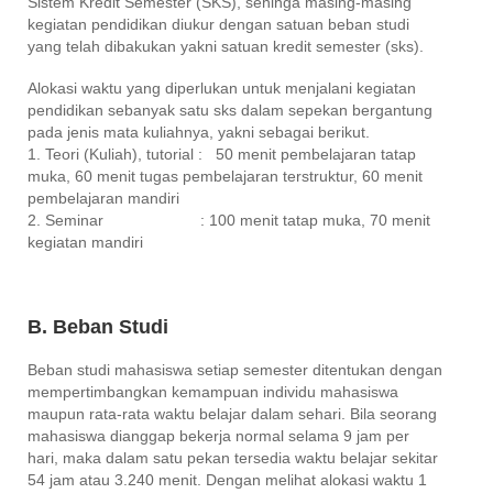
Sistem Kredit Semester (SKS), sehinga masing-masing
kegiatan pendidikan diukur dengan satuan beban studi
yang telah dibakukan yakni satuan kredit semester (sks).
Alokasi waktu yang diperlukan untuk menjalani kegiatan
pendidikan sebanyak satu sks dalam sepekan bergantung
pada jenis mata kuliahnya, yakni sebagai berikut.
1. Teori (Kuliah), tutorial : 50 menit pembelajaran tatap
muka, 60 menit tugas pembelajaran terstruktur, 60 menit
pembelajaran mandiri
2. Seminar : 100 menit tatap muka, 70 menit
kegiatan mandiri
B. Beban Studi
Beban studi mahasiswa setiap semester ditentukan dengan
mempertimbangkan kemampuan individu mahasiswa
maupun rata-rata waktu belajar dalam sehari. Bila seorang
mahasiswa dianggap bekerja normal selama 9 jam per
hari, maka dalam satu pekan tersedia waktu belajar sekitar
54 jam atau 3.240 menit. Dengan melihat alokasi waktu 1