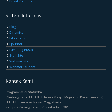
Pusat Komputer
Sistem Informasi
Blog
Dinamika
E-Learning
Ejournal
Lumbung Pustaka
Staff Site
Webmail Staff
Webmail Student
Kontak Kami
Program Studi Statistika
(Gedung Baru FMIPA lt III depan Masjid Mujahidin Karangmalang)
FMIPA Universitas Negeri Yogyakarta
Kampus Karangmalang Yogyakarta 55281