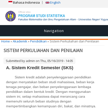
Bahasa Indonesia
English
Navigation
You are here
Home
»
Akademik
»
Pendidikan
» Sistem Perkuliahan dan Penilaian
SISTEM PERKULIAHAN DAN PENILAIAN
Submitted by
admin
on Thu, 05/16/2019 - 14:05
A. Sistem Kredit Semester (SKS)
Sistem kredit adalah penyelenggaraan pendidikan
dengan menyatakan beban studi mahasiswa, beban kerja
tenaga pengajar, dan beban penyelenggaraan lembaga
pendidikan dalam bentuk kredit. Dengan menggunakan
sistem ini, setiap mahasiswa dapat merancang cara
memenuhi seluruh beban studinya dengan
mempertimbangkan kemampuan diri, bakat, dan minatnya.