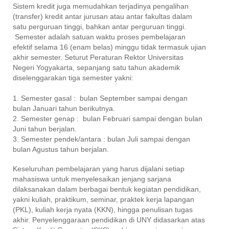
Sistem kredit juga memudahkan terjadinya pengalihan
(transfer) kredit antar jurusan atau antar fakultas dalam
satu perguruan tinggi, bahkan antar perguruan tinggi.
Semester adalah satuan waktu proses pembelajaran
efektif selama 16 (enam belas) minggu tidak termasuk ujian
akhir semester. Seturut Peraturan Rektor Universitas
Negeri Yogyakarta, sepanjang satu tahun akademik
diselenggarakan tiga semester yakni:
1. Semester gasal : bulan September sampai dengan
bulan Januari tahun berikutnya.
2. Semester genap : bulan Februari sampai dengan bulan
Juni tahun berjalan.
3. Semester pendek/antara : bulan Juli sampai dengan
bulan Agustus tahun berjalan.
Keseluruhan pembelajaran yang harus dijalani setiap
mahasiswa untuk menyelesaikan jenjang sarjana
dilaksanakan dalam berbagai bentuk kegiatan pendidikan,
yakni kuliah, praktikum, seminar, praktek kerja lapangan
(PKL), kuliah kerja nyata (KKN), hingga penulisan tugas
akhir. Penyelenggaraan pendidikan di UNY didasarkan atas