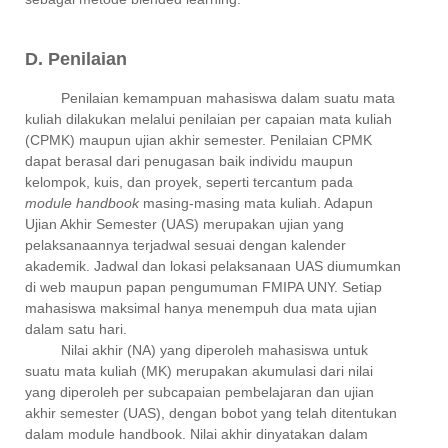
D. Penilaian
Penilaian kemampuan mahasiswa dalam suatu mata
kuliah dilakukan melalui penilaian per capaian mata kuliah
(CPMK) maupun ujian akhir semester. Penilaian CPMK
dapat berasal dari penugasan baik individu maupun
kelompok, kuis, dan proyek, seperti tercantum pada
module handbook
masing-masing mata kuliah. Adapun
Ujian Akhir Semester (UAS) merupakan ujian yang
pelaksanaannya terjadwal sesuai dengan kalender
akademik. Jadwal dan lokasi pelaksanaan UAS diumumkan
di web maupun papan pengumuman FMIPA UNY. Setiap
mahasiswa maksimal hanya menempuh dua mata ujian
dalam satu hari.
Nilai akhir (NA) yang diperoleh mahasiswa untuk
suatu mata kuliah (MK) merupakan akumulasi dari nilai
yang diperoleh per subcapaian pembelajaran dan ujian
akhir semester (UAS), dengan bobot yang telah ditentukan
dalam module handbook. Nilai akhir dinyatakan dalam