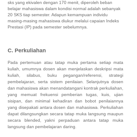
sks yang ekivalen dengan 170 menit, diperoleh beban
belajar mahasiswa dalam kondisi normal adalah sebanyak
20 SKS tiap semester. Adapun kemampuan individu
masing-masing mahasiswa diukur melalui capaian Indeks
Prestasi (IP) pada semester sebelumnya.
C. Perkuliahan
Pada pertemuan atau tatap muka pertama setiap mata
kuliah, umumnya dosen akan menjelaskan deskripsi mata
kuliah, silabus, buku pegangan/referensi, strategi
pembelajaran, serta sistem penilaian. Selanjutnya dosen
dan mahasiswa akan menandatangani kontrak perkuliahan,
yang memuat frekuensi pemberian tugas, kuis, ujian
sisipan, dan minimal kehadiran dan bobot penilaiannya
yang disepakati antara dosen dan mahasiswa. Perkuliahan
dapat dilangsungkan secara tatap muka langsung maupun
secara
blended,
yakni perpaduan antara tatap muka
langsung dan pembelajaran daring.