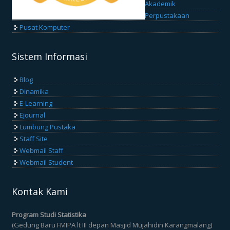
Akademik
Perpustakaan
Pusat Komputer
Sistem Informasi
Blog
Dinamika
E-Learning
Ejournal
Lumbung Pustaka
Staff Site
Webmail Staff
Webmail Student
Kontak Kami
Program Studi Statistika
(Gedung Baru FMIPA lt III depan Masjid Mujahidin Karangmalang)