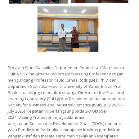
Program Studi Statistika, Departemen Pendidikan Matematika
FMIPA UNY melaksanakan program
Visiting Professor
dengan
mengundang Professor Paulo Canas Rodrigues, Ph.D dari
Departmen Statistika Federal University of Bahia, Brazil. Prof.
Paulo saat ini juga menjabat sebagai Director of the Statistical
Learning Laboratory (SaLLy) dan President of the International
Society for Business and Industrial Statistics (ISBIS; July 2023 –
July 2025). Kegiatan ini berlangsung pada 2-3 Oktober
2024.
Visiting Professor
ini juga dilandasi
penguatan
Sustainable Development Goals
(SDGs) nomor 4
yaitu Pendidikan Berkualitas: menjamin kualitas pendidikan
yang inklusif dan merata serta meningkatkan kesempatan