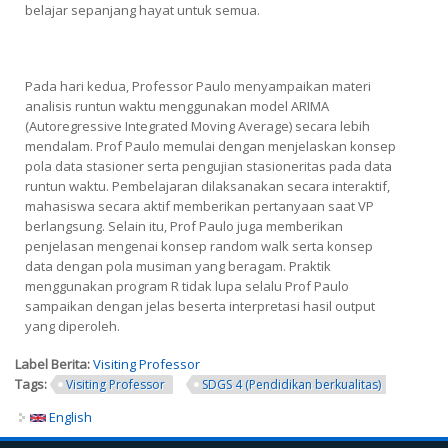
belajar sepanjang hayat untuk semua.
Pada hari kedua, Professor Paulo menyampaikan materi
analisis runtun waktu menggunakan model ARIMA
(Autoregressive Integrated Moving Average) secara lebih
mendalam. Prof Paulo memulai dengan menjelaskan konsep
pola data stasioner serta pengujian stasioneritas pada data
runtun waktu. Pembelajaran dilaksanakan secara interaktif,
mahasiswa secara aktif memberikan pertanyaan saat VP
berlangsung. Selain itu, Prof Paulo juga memberikan
penjelasan mengenai konsep random walk serta konsep
data dengan pola musiman yang beragam. Praktik
menggunakan program R tidak lupa selalu Prof Paulo
sampaikan dengan jelas beserta interpretasi hasil output
yang diperoleh.
Label Berita:
Visiting Professor
Tags:
Visiting Professor
SDGS 4 (Pendidikan berkualitas)
English