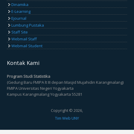
Dinamika
E-Learning
Ejournal
Lumbung Pustaka
Staff Site
Webmail Staff
Webmail Student
Kontak Kami
Program Studi Statistika
(Gedung Baru FMIPA lt III depan Masjid Mujahidin Karangmalang)
FMIPA Universitas Negeri Yogyakarta
Kampus Karangmalang Yogyakarta 55281
Copyright © 2026,
Tim Web UNY